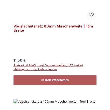
Vogelschutznetz 80mm Maschenweite | 16m
Breite
Regulärer Preis:
11,50 €
Preise inkl. MwSt. zzgl. Versandkosten, UST variiert
abhängig von der Lieferadresse
In den Warenkorb