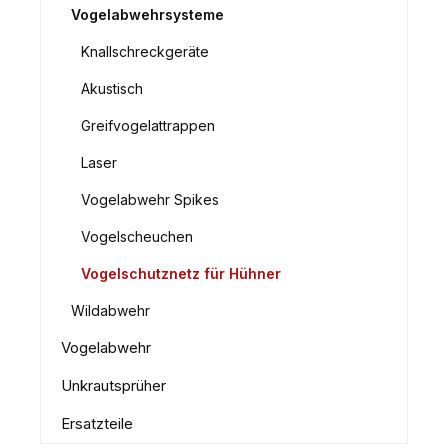
Vogelabwehrsysteme
Knallschreckgeräte
Akustisch
Greifvogelattrappen
Laser
Vogelabwehr Spikes
Vogelscheuchen
Vogelschutznetz für Hühner
Wildabwehr
Vogelabwehr
Unkrautsprüher
Ersatzteile