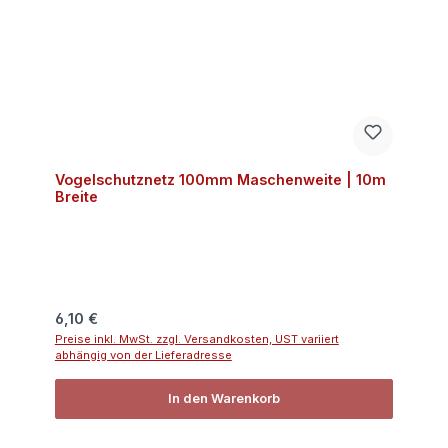
Vogelschutznetz 100mm Maschenweite | 10m
Breite
Regulärer Preis:
6,10 €
Preise inkl. MwSt. zzgl. Versandkosten, UST variiert
abhängig von der Lieferadresse
In den Warenkorb