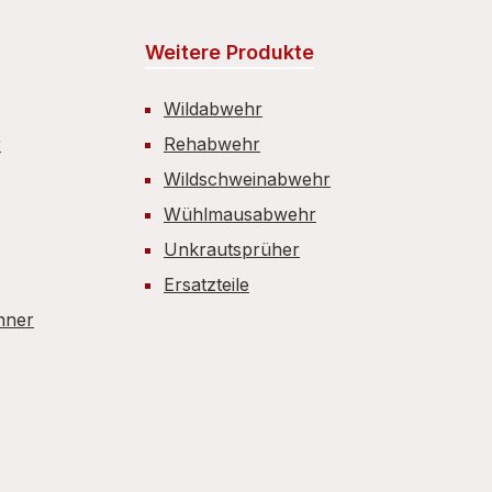
Weitere Produkte
Wildabwehr
r
Rehabwehr
Wildschweinabwehr
Wühlmausabwehr
Unkrautsprüher
Ersatzteile
hner