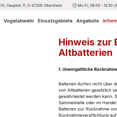
X, Hauptstr. 11, D-67308 Ottersheim
Mo-Fr, 08:00 - 16:30 U
Vogelabwehr
Einsatzgebiete
Angebote
Infor
Hinweis zur
Altbatterien
1. Unentgeltliche Rücknahme
Batterien dürfen nicht über 
von Altbatterien gesetzlich v
gewährleistet werden kann. 
Sammelstelle oder im Handel 
Batterien zur Rücknahme von 
Rücknahmeverpflichtung auf A