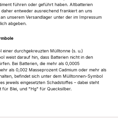
iment führen oder geführt haben. Altbatterien
 daher entweder ausreichend frankiert an uns
t an unserem Versandlager unter der im Impressum
lich abgeben.
ymbole
l einer durchgekreuzten Mülltonne (s. u.)
 weist darauf hin, dass Batterien nicht in den
en. Bei Batterien, die mehr als 0,0005
mehr als 0,002 Masseprozent Cadmium oder mehr als
halten, befindet sich unter dem Mülltonnen-Symbol
s jeweils eingesetzten Schadstoffes – dabei steht
 für Blei, und "Hg" für Quecksilber.