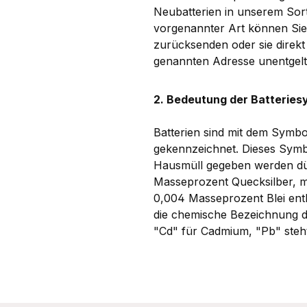
Neubatterien in unserem Sort
vorgenannter Art können Sie
zurücksenden oder sie direk
genannten Adresse unentgelt
2. Bedeutung der Batteries
Batterien sind mit dem Symbo
gekennzeichnet. Dieses Symbol
Hausmüll gegeben werden dürf
Masseprozent Quecksilber, 
0,004 Masseprozent Blei ent
die chemische Bezeichnung de
"Cd" für Cadmium, "Pb" steht