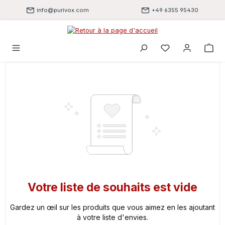
Passer au contenu principal
info@purivox.com
+49 6355 95430
Vous avez 0 artic
Votre liste de souhaits est vide
Gardez un œil sur les produits que vous aimez en les ajoutant
à votre liste d'envies.