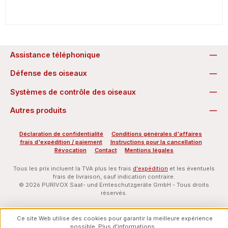
Assistance téléphonique
Défense des oiseaux
Systèmes de contrôle des oiseaux
Autres produits
Déclaration de confidentialité
Conditions générales d'affaires
frais d'expédition / paiement
Instructions pour la cancellation
Révocation
Contact
Mentions légales
Tous les prix incluent la TVA plus les frais
d'expédition
et les éventuels
frais de livraison, sauf indication contraire.
© 2026 PURIVOX Saat- und Ernteschutzgeräte GmbH - Tous droits
réservés.
Ce site Web utilise des cookies pour garantir la meilleure expérience
possible.
Plus d'informations...