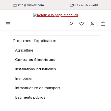
Passer au contenu principal
info@purivox.com
+49 6355 95430
Vous avez 0 artic
Domaines d'application
Agriculture
Centrales électriques
Installations industrielles
Immobilier
Infrastructure de transport
Bâtiments publics