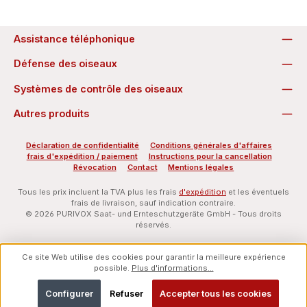
Assistance téléphonique
Défense des oiseaux
Systèmes de contrôle des oiseaux
Autres produits
Déclaration de confidentialité
Conditions générales d'affaires
frais d'expédition / paiement
Instructions pour la cancellation
Révocation
Contact
Mentions légales
Tous les prix incluent la TVA plus les frais
d'expédition
et les éventuels
frais de livraison, sauf indication contraire.
© 2026 PURIVOX Saat- und Ernteschutzgeräte GmbH - Tous droits
réservés.
Ce site Web utilise des cookies pour garantir la meilleure expérience
possible.
Plus d'informations...
Configurer
Refuser
Accepter tous les cookies