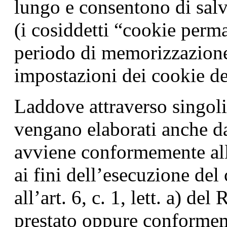
lungo e consentono di salv
(i cosiddetti “cookie perma
periodo di memorizzazione 
impostazioni dei cookie d
Laddove attraverso singol
vengano elaborati anche dat
avviene conformemente all’
ai fini dell’esecuzione de
all’art. 6, c. 1, lett. a) d
prestato oppure conformement