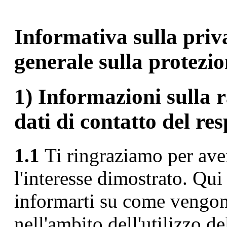
Informativa sulla priv
generale sulla protezio
1) Informazioni sulla r
dati di contatto del re
1.1
Ti ringraziamo per aver 
l'interesse dimostrato. Qui
informarti su come vengono 
nell'ambito dell'utilizzo de