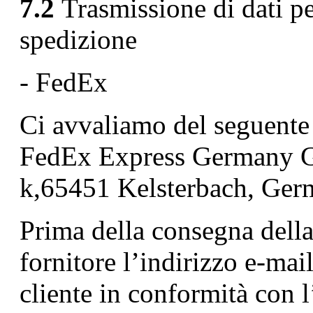
7.2
Trasmissione di dati per
spedizione
- FedEx
Ci avvaliamo del seguente f
FedEx Express Germany 
k,65451 Kelsterbach, Ger
Prima della consegna dell
fornitore l’indirizzo e-mai
cliente in conformità con l’