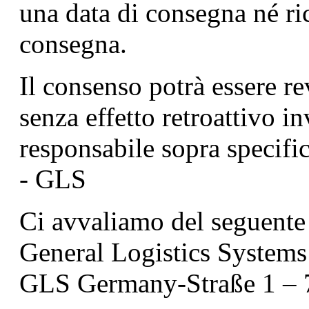
una data di consegna né ri
consegna.
Il consenso potrà essere r
senza effetto retroattivo 
responsabile sopra specific
- GLS
Ci avvaliamo del seguente f
General Logistics Syst
GLS Germany-Straße 1 – 