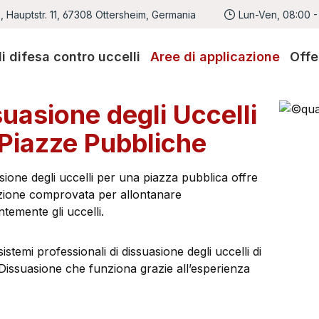
 Hauptstr. 11, 67308 Ottersheim, Germania
Lun-Ven, 08:00 -
di difesa contro uccelli
Aree di applicazione
Offe
uasione degli Uccelli
 Piazze Pubbliche
sione degli uccelli per una piazza pubblica offre
zione comprovata per allontanare
emente gli uccelli.
 sistemi professionali di dissuasione degli uccelli di
Dissuasione che funziona grazie all’esperienza