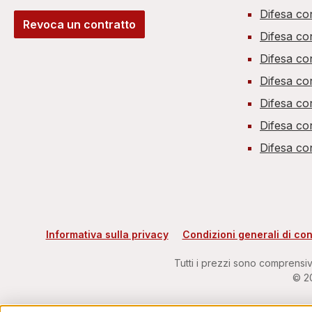
Difesa co
Revoca un contratto
Difesa co
Difesa con
Difesa co
Difesa co
Difesa co
Difesa con
Informativa sulla privacy
Condizioni generali di con
Tutti i prezzi sono comprensiv
© 20