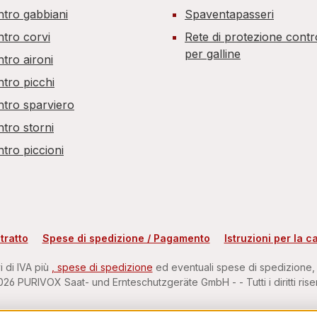
ntro gabbiani
Spaventapasseri
ntro corvi
Rete di protezione contro
per galline
tro aironi
ntro picchi
ntro sparviero
ntro storni
tro piccioni
tratto
Spese di spedizione / Pagamento
Istruzioni per la c
i di IVA più
, spese di spedizione
ed eventuali spese di spedizione,
26 PURIVOX Saat- und Ernteschutzgeräte GmbH - - Tutti i diritti riser