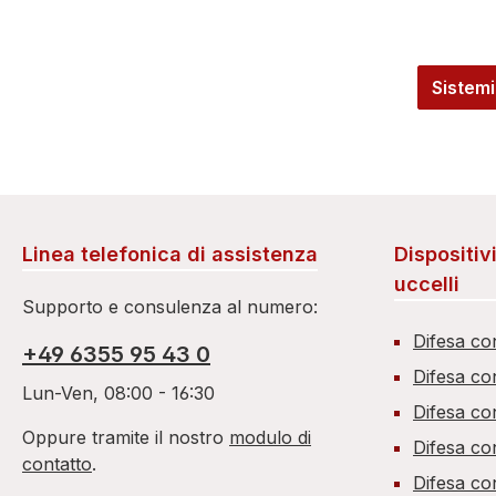
Sistemi
Linea telefonica di assistenza
Dispositiv
uccelli
Supporto e consulenza al numero:
Difesa co
+49 6355 95 43 0
Difesa co
Lun-Ven, 08:00 - 16:30
Difesa co
Oppure tramite il nostro
modulo di
Difesa co
contatto
.
Difesa co