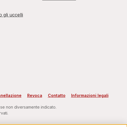
 gli uccelli
anellazione
Revoca
Contatto
Informazioni legali
 se non diversamente indicato.
vati.