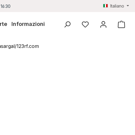
Italiano
 16:30
rte
Informazioni
Hai 0 articoli nella lista