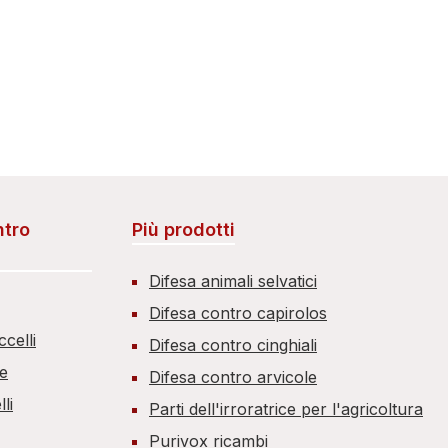
ntro
Più prodotti
Difesa animali selvatici
Difesa contro capirolos
celli
Difesa contro cinghiali
ce
Difesa contro arvicole
li
Parti dell'irroratrice per l'agricoltura
Purivox ricambi