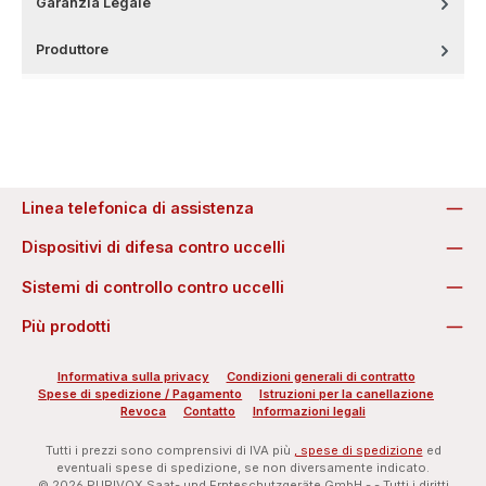
Garanzia Legale
Produttore
Linea telefonica di assistenza
Dispositivi di difesa contro uccelli
Sistemi di controllo contro uccelli
Più prodotti
Informativa sulla privacy
Condizioni generali di contratto
Spese di spedizione / Pagamento
Istruzioni per la canellazione
Revoca
Contatto
Informazioni legali
Tutti i prezzi sono comprensivi di IVA più
, spese di spedizione
ed
eventuali spese di spedizione, se non diversamente indicato.
© 2026 PURIVOX Saat- und Ernteschutzgeräte GmbH - - Tutti i diritti