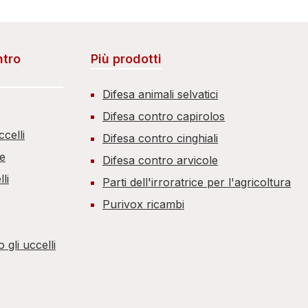
ntro
Più prodotti
Difesa animali selvatici
Difesa contro capirolos
celli
Difesa contro cinghiali
ce
Difesa contro arvicole
li
Parti dell'irroratrice per l'agricoltura
Purivox ricambi
 gli uccelli