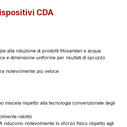
ispositivi CDA
ie alla riduzione di prodotti fitosanitari e acqua
cce e dimensione uniforme per risultati di spruzzo
ra notevolmente più veloce
o miscela rispetto alla tecnologia convenzionale degli
olmente ridotto
CDA riducono notevolmente lo sforzo fisico rispetto agli