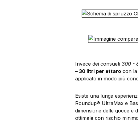
Invece dei consueti
300 - 6
– 30 litri per ettaro
con la 
applicato in modo più conc
Esiste una lunga esperienz
Roundup® UltraMax e Basta
dimensione delle gocce è di
ottimale con rischio minimo