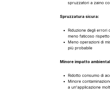
spruzzatori a zaino co
Spruzzatura sicura:
Riduzione degli errori 
meno faticoso rispett
Meno operazioni di mi
più probabile
Minore impatto ambiental
Ridotto consumo di a
Minore contaminazione 
a un'applicazione molt