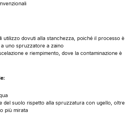
nvenzionali
di utilizzo dovuti alla stanchezza, poiché il processo è
o a uno spruzzatore a zaino
scelazione e riempimento, dove la contaminazione è
e:
cqua
del suolo rispetto alla spruzzatura con ugello, oltre
o più mirata