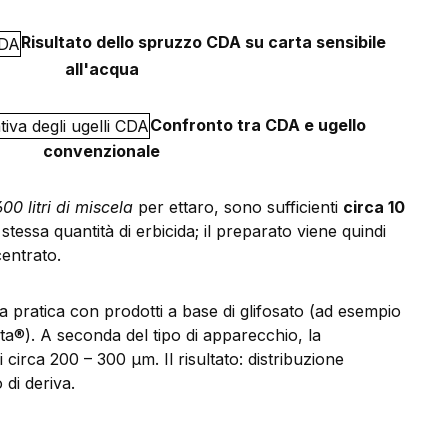
Risultato dello spruzzo CDA su carta sensibile
all'acqua
Confronto tra CDA e ugello
convenzionale
00 litri di miscela
per ettaro, sono sufficienti
circa 10
stessa quantità di erbicida; il preparato viene quindi
entrato.
a pratica con prodotti a base di glifosato (ad esempio
®). A seconda del tipo di apparecchio, la
 circa 200 – 300 µm. Il risultato: distribuzione
 di deriva.