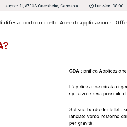
 Hauptstr. 11, 67308 Ottersheim, Germania
Lun-Ven, 08:00 -
di difesa contro uccelli
Aree di applicazione
Offe
A?
CDA
significa
A
pplicazion
L'applicazione mirata di go
spruzzo è resa possibile da
Sul suo bordo dentellato 
lanciate verso l'esterno da
per gravità.