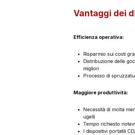
Vantaggi dei d
Efficienza operativa:
Risparmio sui costi graz
Distribuzione delle go
migliori
Processo di spruzzatu
Maggiore produttività:
Necessità di molta men
ugelli
Tempo richiesto notev
I dispositivi portatili 