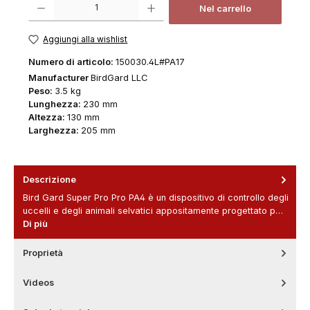
Nel carrello
Aggiungi alla wishlist
Numero di articolo:
150030.4L#PA17
Manufacturer
BirdGard LLC
Peso:
3.5 kg
Lunghezza:
230 mm
Altezza:
130 mm
Larghezza:
205 mm
Descrizione
Bird Gard Super Pro Pro PA4 è un dispositivo di controllo degli
uccelli e degli animali selvatici appositamente progettato p…
Di più
Proprietà
Videos