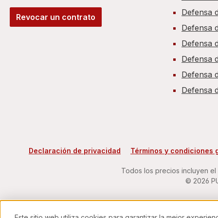
Defensa 
Revocar un contrato
Defensa 
Defensa d
Defensa d
Defensa d
Defensa 
Declaración de privacidad
Términos y condiciones 
Todos los precios incluyen el
© 2026 PU
Este sitio web utiliza cookies para garantizar la mejor experien