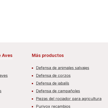
e Aves
Más productos
Defensa de animales salvajes
 aves
Defensa de corzos
Defensa de jabalís
s
Defensa de campañoles
Piezas del rociador para agricultura
Purivox recambios