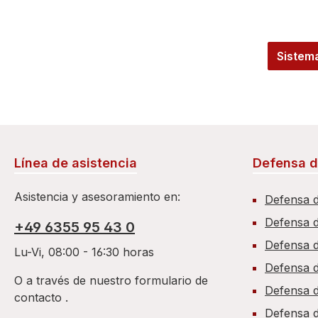
Sistem
Línea de asistencia
Defensa d
Asistencia y asesoramiento en:
Defensa d
Defensa de
+49 6355 95 43 0
Defensa d
Lu-Vi, 08:00 - 16:30 horas
Defensa 
O a través de nuestro formulario de
Defensa d
contacto
.
Defensa d