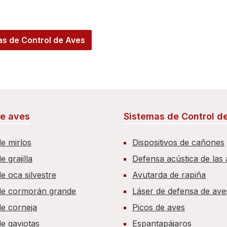
as de Control de Aves
e aves
Sistemas de Control d
e mirlos
Dispositivos de cañones
 grajilla
Defensa acústica de las
e oca silvestre
Avutarda de rapiña
de cormorán grande
Láser de defensa de ave
e corneja
Picos de aves
e gaviotas
Espantapájaros