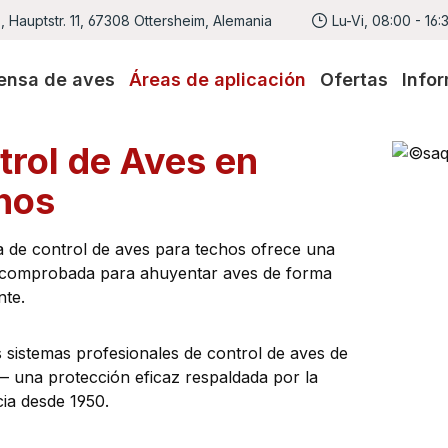
 Hauptstr. 11, 67308 Ottersheim, Alemania
Lu-Vi, 08:00 - 16:
ensa de aves
Áreas de aplicación
Ofertas
Info
trol de Aves en
hos
a de control de aves para techos ofrece una
 comprobada para ahuyentar aves de forma
te.
os sistemas profesionales de control de aves de
— una protección eficaz respaldada por la
ia desde 1950.